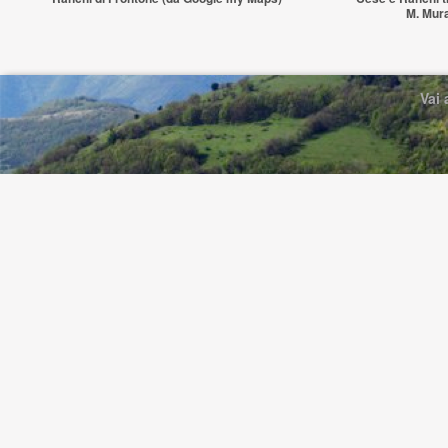
M. Mur
Vai 