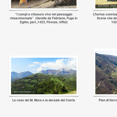
“I campi a chiusura viva nel paesaggio
L’hortus conclu
rinascimentale” (Gentile da Fabriano, Fuga in
Scene vita de
Egitto, part.,1423, Firenze, Uffizi)
1420
Le cese del M. Mura e la dorsale del Catria
Pian di Serr