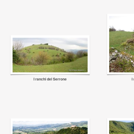
I ranchi del Serrone
i