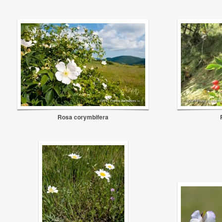
Rosa corymbifera