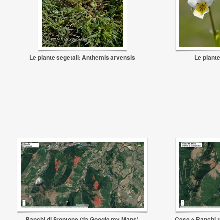
Le piante segetali: Anthemis arvensis
Le piante
Ranchi di Frontone (da Google my Maps)
Cese e Ranchi t