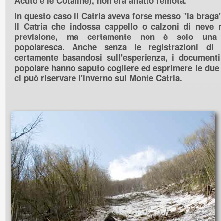
Acuto e le Cotaline), non era affatto remota.
In questo caso il Catria aveva forse messo "la braga"
Il Catria che indossa cappello o calzoni di neve
previsione, ma certamente non è solo una 
popolaresca. Anche senza le registrazioni di 
certamente basandosi sull'esperienza, i documenti
popolare hanno saputo cogliere ed esprimere le due 
ci può riservare l'inverno sul Monte Catria.