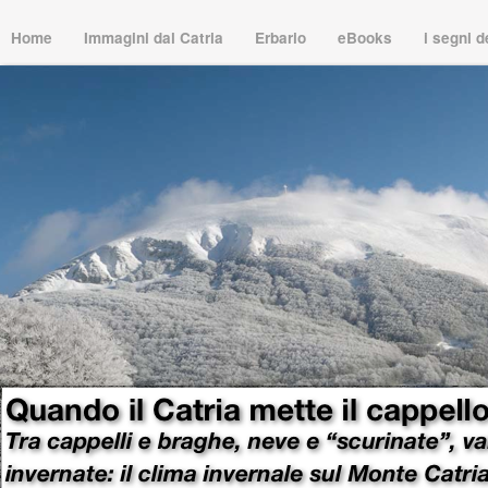
Home
Immagini dal Catria
Erbario
eBooks
i segni 